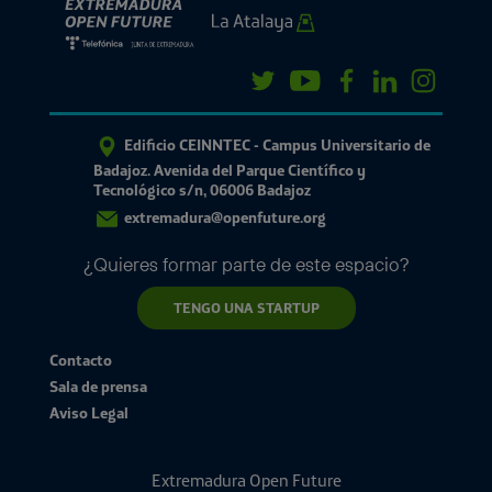
Edificio CEINNTEC - Campus Universitario de
Badajoz. Avenida del Parque Científico y
Tecnológico s/n, 06006 Badajoz
extremadura@openfuture.org
¿Quieres formar parte de este espacio?
TENGO UNA STARTUP
Contacto
Sala de prensa
Aviso Legal
Extremadura Open Future