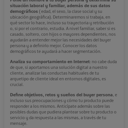
situación laboral y familiar, además de sus datos
demográficos
( edad, el sexo, la clase social y su
ubicación geográfica). Determinaremos si trabaja, en
qué sector lo hace, incluso su trayectoria y retribución
o, si por el contrario, estudia. A nivel familiar, saber si es
casado, soltero, con hijos o mayores dependientes, nos
ayudarán a entender mejor las necesidades del buyer
persona y a definirlo mejor. Conocer los datos
demográficos te ayudará a hacer segmentación.
Analiza su comportamiento en Internet
: no cabe duda
de que, si aportamos una solución digital a nuestro
cliente, analizar las conductas habituales de tu
arquetipo de cliente ideal en entornos digitales, es
crucial.
Define objetivos, retos y sueños del buyer persona
, e
incluso sus preocupaciones y cómo tu producto puede
responder a los mismos. Anticípate además sobre las
posibles dudas que pudiera plantear sobre tu producto o
servicio y da respuesta a las mismas, a través de tu
mensaje.