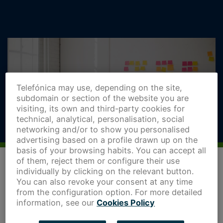
Telefónica may use, depending on the site,
subdomain or section of the website you are
visiting, its own and third-party cookies for
technical, analytical, personalisation, social
networking and/or to show you personalised
advertising based on a profile drawn up on the
basis of your browsing habits. You can accept all
of them, reject them or configure their use
individually by clicking on the relevant button.
You can also revoke your consent at any time
from the configuration option. For more detailed
information, see our
Cookies Policy
La estrategia de branding de una startup debe tener en
cuenta múltiples aspectos como la madurez de la