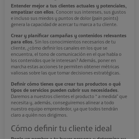
Entender mejor a tus clientes actuales y potenciales,
empatizar con ellos
. Conocer sus intereses, sus gustos
e incluso sus miedos y puntos de dolor (pain points)
genera la capacidad de acercar tu marca a tu cliente.
Crear y planificar campañas y contenidos relevantes
para ellos.
Sin los conocimientos necesarios de tu
cliente, ¿cómo definir los canales en los que se
encuentra, el tono de comunicación en el que habla o
los contenidos que le interesan? Además, poner en
marcha estas acciones te permiten obtener métricas
valiosas sobre las que tomar decisiones estratégicas.
Definir cómo tienes que crear tus productos o qué
tipos de servicios pueden cubrir sus necesidades
.
Daremos a nuestros clientes el producto “ a medida” que
necesita y, además, conseguiremos alinear a todo
nuestro equipo emprendedor, ya que todos tendrán
claro a quién nos dirigimos.
Cómo definir tu cliente ideal
Ponle un nombre a tu buyer persona y determina su