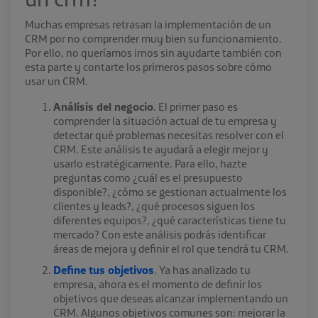
Muchas empresas retrasan la implementación de un
CRM por no comprender muy bien su funcionamiento.
Por ello, no queríamos irnos sin ayudarte también con
esta parte y contarte los primeros pasos sobre cómo
usar un CRM.
Análisis del negocio
. El primer paso es
comprender la situación actual de tu empresa y
detectar qué problemas necesitas resolver con el
CRM. Este análisis te ayudará a elegir mejor y
usarlo estratégicamente. Para ello, hazte
preguntas como ¿cuál es el presupuesto
disponible?, ¿cómo se gestionan actualmente los
clientes y leads?, ¿qué procesos siguen los
diferentes equipos?, ¿qué características tiene tu
mercado? Con este análisis podrás identificar
áreas de mejora y definir el rol que tendrá tu CRM.
Define tus objetivos
. Ya has analizado tu
empresa, ahora es el momento de definir los
objetivos que deseas alcanzar implementando un
CRM. Algunos objetivos comunes son: mejorar la