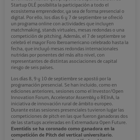
Startup OLÉ posibilita la participación a todo el
ecosistema emprendedor, ya sea de forma presencial o
digital. Por ello, los días 6 y 7 de septiembre se ofreció
un programa online con actividades que incluyen
matchmaking, stands virtuales, mesas redondas o una
competición de pitching. Además, el 7 de septiembre se
celebró el mayor Foro Iberoamericano celebrado hasta la
fecha, que incluyó mesas redondas internacionales
nutridas por ponentes del más alto nivel, con
representantes de distintas asociaciones de capital
riesgo de seis países.
Los días 8, 9 y 10 de septiembre se apostó por la
programación presencial. Se han incluido, como en
ediciones anteriores, sesiones como el Investor/Open
Innovation Forum, Accelerator Assembly o REInA, la
iniciativa de innovación rural de ámbito europeo.
Durante estas sesiones presenciales tuvieron lugar las
competiciones de pitch en las que fueron ganadoras dos
de las startups aceleradas en Extremadura Open Future.
Eventidis se ha coronado como ganadora en la
competición de Pitch del vertical universitario.