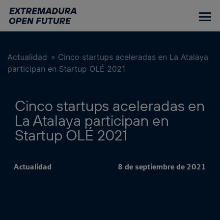
Ir
al
contenido
principal
Actualidad
»
Cinco startups aceleradas en La Atalaya
participan en Startup OLÉ 2021
Cinco startups aceleradas en
La Atalaya participan en
Startup OLÉ 2021
Actualidad
8 de septiembre de 2021