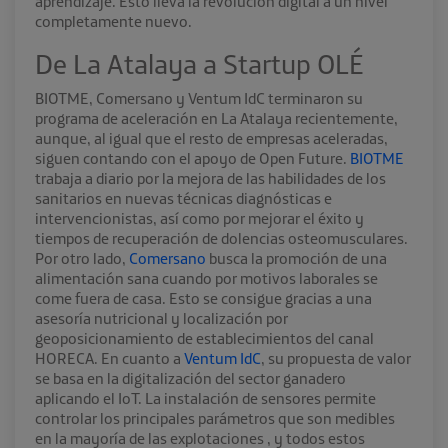
aprendizaje. Esto lleva la revolución digital a un nivel
completamente nuevo.
De La Atalaya a Startup OLÉ
BIOTME, Comersano y Ventum IdC terminaron su
programa de aceleración en La Atalaya recientemente,
aunque, al igual que el resto de empresas aceleradas,
siguen contando con el apoyo de Open Future.
BIOTME
trabaja a diario por la mejora de las habilidades de los
sanitarios en nuevas técnicas diagnósticas e
intervencionistas, así como por mejorar el éxito y
tiempos de recuperación de dolencias osteomusculares.
Por otro lado,
Comersano
busca la promoción de una
alimentación sana cuando por motivos laborales se
come fuera de casa. Esto se consigue gracias a una
asesoría nutricional y localización por
geoposicionamiento de establecimientos del canal
HORECA. En cuanto a
Ventum IdC
, su propuesta de valor
se basa en la digitalización del sector ganadero
aplicando el IoT. La instalación de sensores permite
controlar los principales parámetros que son medibles
en la mayoría de las explotaciones , y todos estos