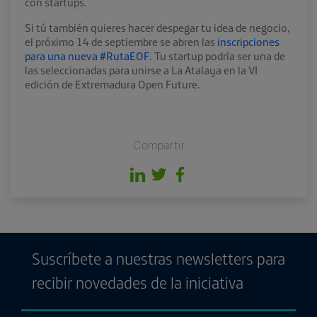
con startups.
Si tú también quieres hacer despegar tu idea de negocio,
el próximo 14 de septiembre se abren las
inscripciones
para una nueva #RutaEOF
. Tu startup podría ser una de
las seleccionadas para unirse a La Atalaya en la VI
edición de Extremadura Open Future.
Compartir
Suscríbete a nuestras newsletters para
recibir novedades de la iniciativa