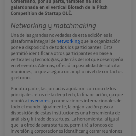
Comersano, por su parte, también ha sido
galardonada en el vertical Biotech de la Pitch
Competition de Startup OLÉ.
Networking
y
matchmaking
Una de las grandes novedades de esta edición es la
plataforma integral de
networking
que la organización
pone a disposición de todos los participantes. Esta
permitió identificar a otros participantes en base a
verticales y tecnologías, además del rol que desempeña
en el evento. Además, ofreció la posibilidad de solicitar
reuniones, lo que asegura un amplio nivel de contactos
y retorno.
Por otra parte, las jornadas ayudaron con uno de los
principales retos de la deep tech, la financiación, ya que
reunió a
inversores
y corporaciones internacionales de
todo el mundo. Igualmente, la organización puso a
disposición de estas instituciones una herramienta de
análisis y filtrado de startups. La herramienta, al igual
que la ofrecida para startups, permitirá a fondos de
inversión y corporaciones identificar y cerrar reuniones