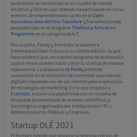
parámetros se centralizan en un cuadro de mando
intuitivo y fácil de usar. Además ha participado en otros
eventos de emprendimiento como en el
Open
Innovation Area del Foro Transfiere
y fue seleccionada
para participar en el programa
Telefónica Activation
Programme
en la categoría de IoT.
Por su parte, Feedy y Eventidis se unieron a
Extremadura Open Future en su última edición, lo que
hace evidente que, en nuestro programa de aceleración,
cuatro meses pueden hacer crecer tu startup de manera
exponencial. La propuesta de
Feedy
pretende
convertirse en la revolución de contenido para marcas
digitales haciendo uso de sus clientes para la ejecución
de estrategias de marketing. En lo que respecta a
Eventidis
, esta es una plataforma con un sistema de
búsqueda personalizada de eventos científicos y
tecnológicos organizados por Instituciones I+D+i,
Administraciones Públicas y Empresas.
Startup OLÉ 2021
El formato híbrido que propone la séptima edición de