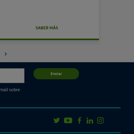
SABER MÁS
Siguiente
Enviar
email sobre